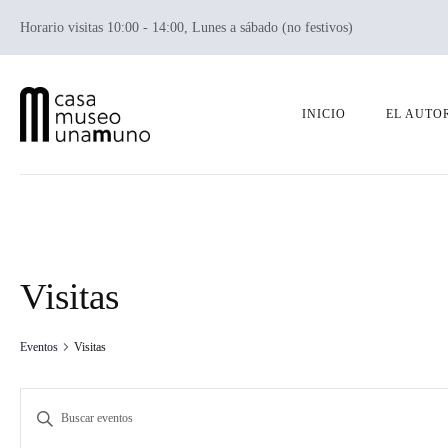
Horario visitas 10:00 - 14:00, Lunes a sábado (no festivos)
INICIO
EL AUTO
Visitas
Eventos
Visitas
N
I
n