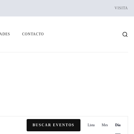
VISITA
ADES
CONTACTO
N
BUSCAR EVENTOS
Lista
Mes
Día