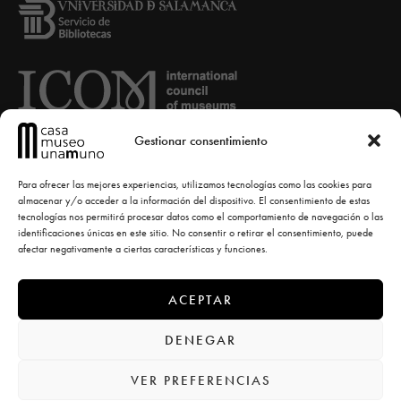
Gestionar consentimiento
Para ofrecer las mejores experiencias, utilizamos tecnologías como las cookies para
almacenar y/o acceder a la información del dispositivo. El consentimiento de estas
tecnologías nos permitirá procesar datos como el comportamiento de navegación o las
identificaciones únicas en este sitio. No consentir o retirar el consentimiento, puede
afectar negativamente a ciertas características y funciones.
ACEPTAR
© Casa-Museo Unamuno -
diseño la casa torcida
DENEGAR
VER PREFERENCIAS