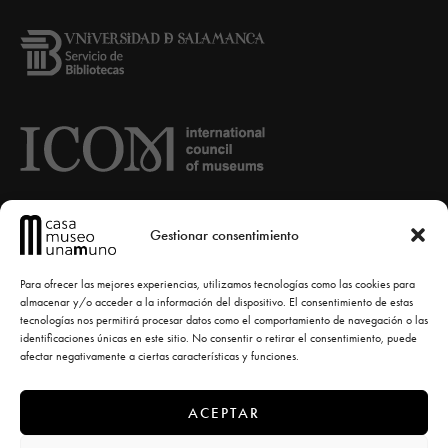
Gestionar consentimiento
Para ofrecer las mejores experiencias, utilizamos tecnologías como las cookies para
almacenar y/o acceder a la información del dispositivo. El consentimiento de estas
tecnologías nos permitirá procesar datos como el comportamiento de navegación o las
identificaciones únicas en este sitio. No consentir o retirar el consentimiento, puede
afectar negativamente a ciertas características y funciones.
ACEPTAR
© Casa-Museo Unamuno -
diseño la casa torcida