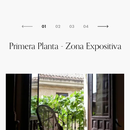
01
02
03
04
Primera Planta - Zona Expositiva