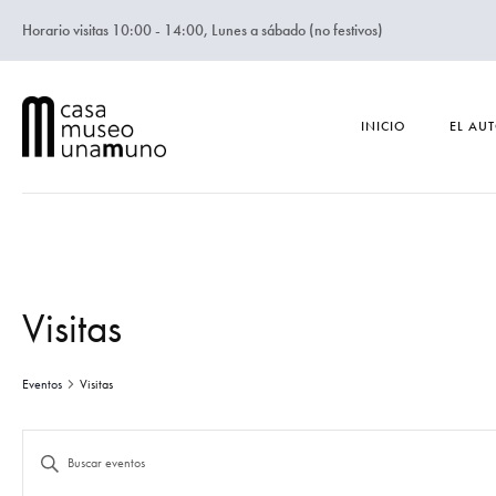
Horario visitas 10:00 - 14:00, Lunes a sábado (no festivos)
INICIO
EL AU
Visitas
Eventos
Visitas
N
I
n