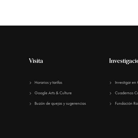
Visita
Investigac
Horarios y tarifas
Investigar e
Google Arts & Culture
Cuadernos C
Buzón de quejas y sugerencias
Fundación Ra