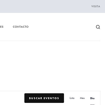
VISITA
DES
CONTACTO
N
BUSCAR EVENTOS
Lista
Mes
Día