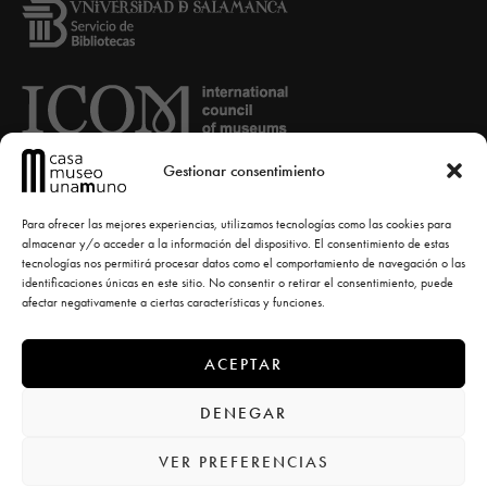
Gestionar consentimiento
Para ofrecer las mejores experiencias, utilizamos tecnologías como las cookies para
almacenar y/o acceder a la información del dispositivo. El consentimiento de estas
tecnologías nos permitirá procesar datos como el comportamiento de navegación o las
identificaciones únicas en este sitio. No consentir o retirar el consentimiento, puede
afectar negativamente a ciertas características y funciones.
ACEPTAR
© Casa-Museo Unamuno -
diseño la casa torcida
DENEGAR
VER PREFERENCIAS