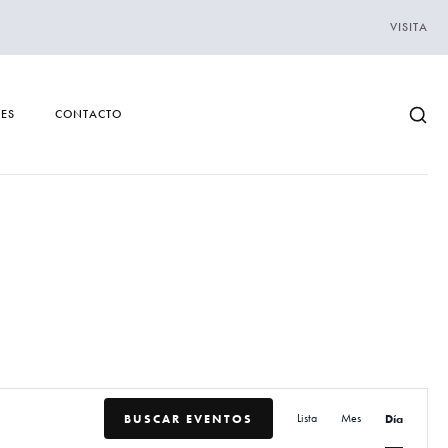
VISITA
DES
CONTACTO
N
BUSCAR EVENTOS
Lista
Mes
Día