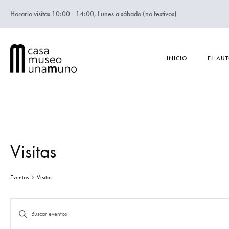
Horario visitas 10:00 - 14:00, Lunes a sábado (no festivos)
INICIO
EL AU
Visitas
Eventos
Visitas
N
I
n