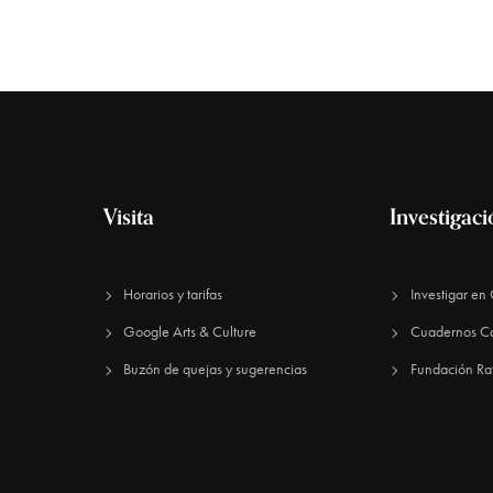
Visita
Investigac
Horarios y tarifas
Investigar e
Google Arts & Culture
Cuadernos C
Buzón de quejas y sugerencias
Fundación Ra