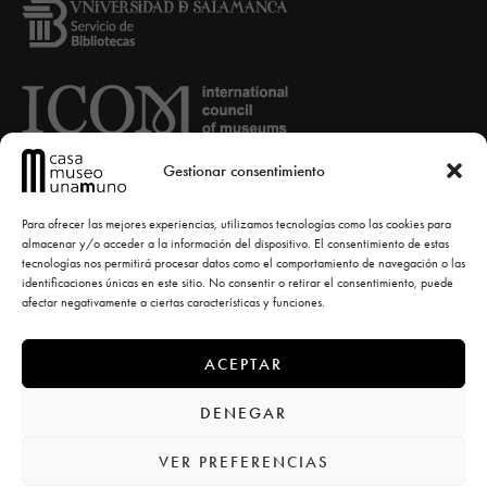
Gestionar consentimiento
Para ofrecer las mejores experiencias, utilizamos tecnologías como las cookies para
almacenar y/o acceder a la información del dispositivo. El consentimiento de estas
tecnologías nos permitirá procesar datos como el comportamiento de navegación o las
identificaciones únicas en este sitio. No consentir o retirar el consentimiento, puede
afectar negativamente a ciertas características y funciones.
ACEPTAR
© Casa-Museo Unamuno -
diseño la casa torcida
DENEGAR
VER PREFERENCIAS