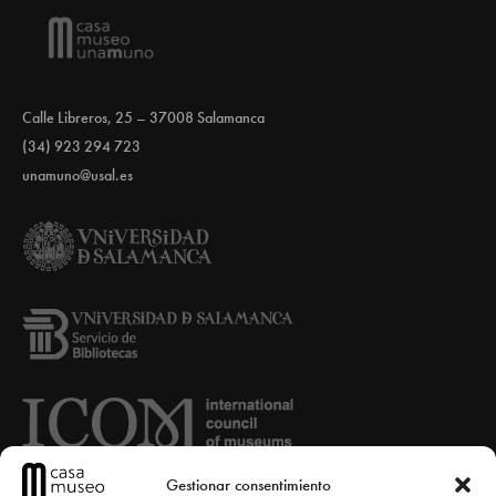
Calle Libreros, 25 – 37008 Salamanca
(34) 923 294 723
unamuno@usal.es
Gestionar consentimiento