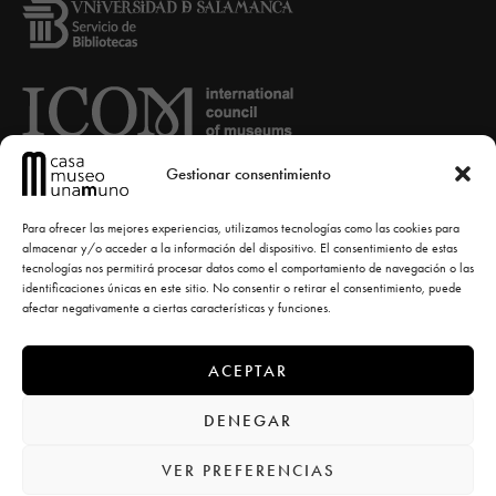
Gestionar consentimiento
Para ofrecer las mejores experiencias, utilizamos tecnologías como las cookies para
almacenar y/o acceder a la información del dispositivo. El consentimiento de estas
tecnologías nos permitirá procesar datos como el comportamiento de navegación o las
identificaciones únicas en este sitio. No consentir o retirar el consentimiento, puede
afectar negativamente a ciertas características y funciones.
ACEPTAR
© Casa-Museo Unamuno -
diseño la casa torcida
DENEGAR
VER PREFERENCIAS