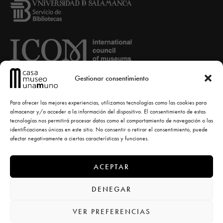
Gestionar consentimiento
Para ofrecer las mejores experiencias, utilizamos tecnologías como las cookies para
almacenar y/o acceder a la información del dispositivo. El consentimiento de estas
tecnologías nos permitirá procesar datos como el comportamiento de navegación o las
identificaciones únicas en este sitio. No consentir o retirar el consentimiento, puede
afectar negativamente a ciertas características y funciones.
ACEPTAR
© Casa-Museo Unamuno -
diseño la casa torcida
DENEGAR
VER PREFERENCIAS