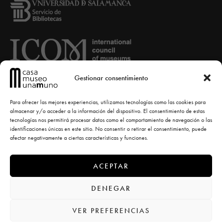
Gestionar consentimiento
Para ofrecer las mejores experiencias, utilizamos tecnologías como las cookies para
almacenar y/o acceder a la información del dispositivo. El consentimiento de estas
tecnologías nos permitirá procesar datos como el comportamiento de navegación o las
identificaciones únicas en este sitio. No consentir o retirar el consentimiento, puede
afectar negativamente a ciertas características y funciones.
ACEPTAR
© Casa-Museo Unamuno -
diseño la casa torcida
DENEGAR
VER PREFERENCIAS