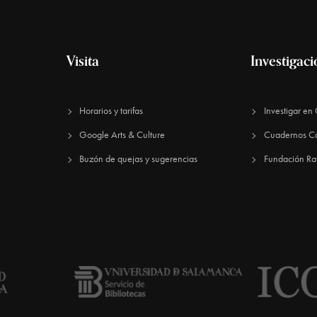
Visita
Investigac
Horarios y tarifas
Investigar e
Google Arts & Culture
Cuadernos C
Buzón de quejas y sugerencias
Fundación Ra