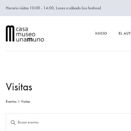
Horario visitas 10:00 - 14:00, Lunes a sábado (no festivos)
INICIO
EL AU
Visitas
Eventos
Visitas
N
I
n