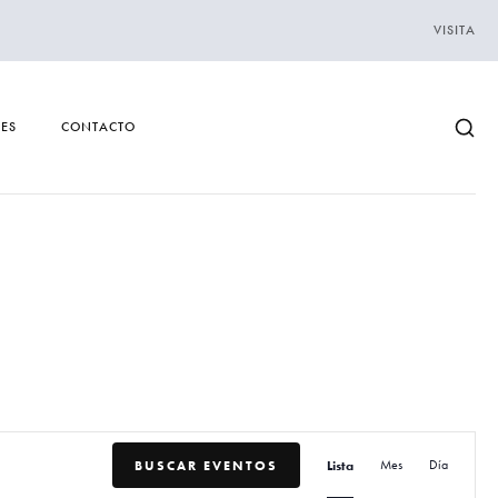
VISITA
DES
CONTACTO
N
BUSCAR EVENTOS
Lista
Mes
Día