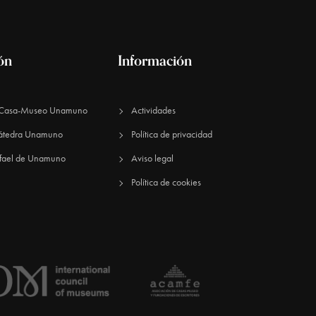
ión
Información
n Casa-Museo Unamuno
Actividades
átedra Unamuno
Política de privacidad
fael de Unamuno​
Aviso legal
Política de cookies