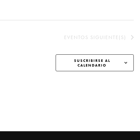
o
EVENTOS
SIGUIENTE(S)
SUSCRIBIRSE AL
CALENDARIO