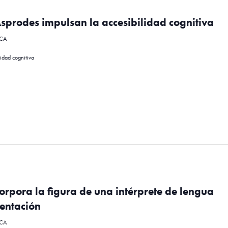
rodes impulsan la accesibilidad cognitiva
 CA
idad cognitiva
pora la figura de una intérprete de lengua
sentación
 CA