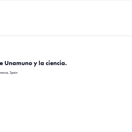
de Unamuno y la ciencia.
amanca, Spain