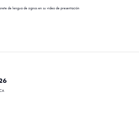
rete de lengua de signos en su video de presentación
026
 CA