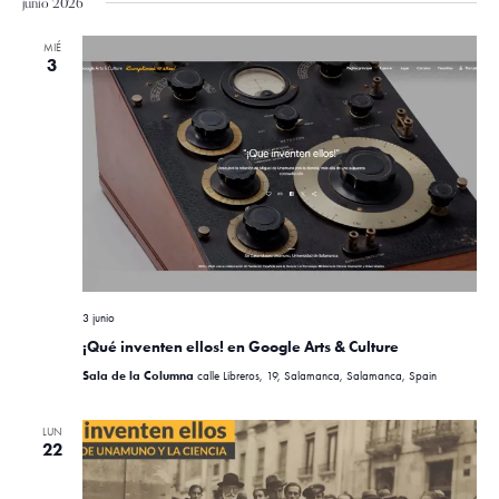
junio 2026
MIÉ
3
3 junio
¡Qué inventen ellos! en Google Arts & Culture
Sala de la Columna
calle Libreros, 19, Salamanca, Salamanca, Spain
LUN
22