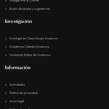
Google Arts & Culture
Buzón de quejas y sugerencias
Investigación
Investigar en Casa-Museo Unamuno
Cuadernos Cátedra Unamuno
Fundación Rafael de Unamuno​
Información
Actividades
Política de privacidad
Aviso legal